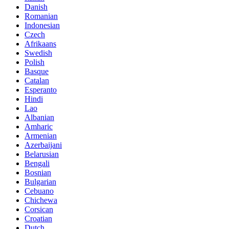
Danish
Romanian
Indonesian
Czech
Afrikaans
Swedish
Polish
Basque
Catalan
Esperanto
Hindi
Lao
Albanian
Amharic
Armenian
Azerbaijani
Belarusian
Bengali
Bosnian
Bulgarian
Cebuano
Chichewa
Corsican
Croatian
Dutch