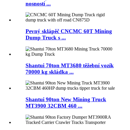
nosností ...
Pevný sklápěč CNCMC 60T Mining
Dump Truck s ...
Shantui 70ton MT3680 těžební vozík
70000 kg skládka ...
Shantui 90ton New Mining Truck
MT3900 32CBM 460 ...