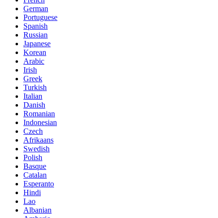
German
Portuguese
Spanish
Russian
Japanese
Korean
Arabic
Irish
Greek
Turkish
Italian
Danish
Romanian
Indonesian
Czech
Afrikaans
Swedish
Polish
Basque
Catalan
Esperanto
Hindi
Lao
Albanian