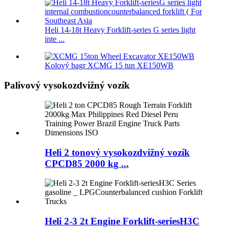
Heli 14-18t Heavy Forklift-series G series light
inte ...
Kolový bagr XCMG 15 tun XE150WB
Palivový vysokozdvižný vozík
Heli 2 tonový vysokozdvižný vozík
CPCD85 2000 kg ...
Heli 2-3 2t Engine Forklift-seriesH3C