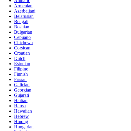
Amharic
Armenian
Azerbaijani
Belarusian
Bengali
Bosnian
Bulgarian
Cebuano
Chichewa
Corsican
Croatian
Dutch
Estonian
Filipino
Finnish
Frisian
Galician
Georgian
Gujarati
Haitian
Hausa
Hawaiian
Hebrew
Hmong
Hungarian