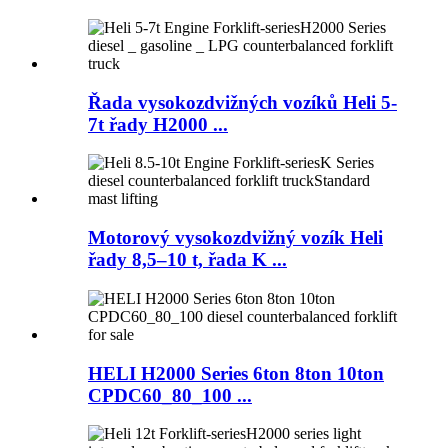
Řada vysokozdvižných vozíků Heli 5-
7t řady H2000 ...
Motorový vysokozdvižný vozík Heli
řady 8,5–10 t, řada K ...
HELI H2000 Series 6ton 8ton 10ton
CPDC60_80_100 ...