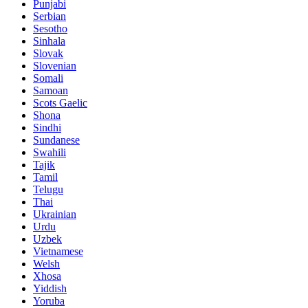
Punjabi
Serbian
Sesotho
Sinhala
Slovak
Slovenian
Somali
Samoan
Scots Gaelic
Shona
Sindhi
Sundanese
Swahili
Tajik
Tamil
Telugu
Thai
Ukrainian
Urdu
Uzbek
Vietnamese
Welsh
Xhosa
Yiddish
Yoruba