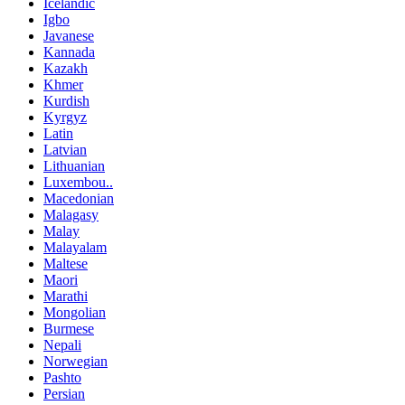
Icelandic
Igbo
Javanese
Kannada
Kazakh
Khmer
Kurdish
Kyrgyz
Latin
Latvian
Lithuanian
Luxembou..
Macedonian
Malagasy
Malay
Malayalam
Maltese
Maori
Marathi
Mongolian
Burmese
Nepali
Norwegian
Pashto
Persian