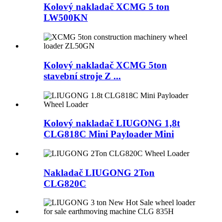
Kolový nakladač XCMG 5 ton
LW500KN
Kolový nakladač XCMG 5ton
stavební stroje Z ...
Kolový nakladač LIUGONG 1,8t
CLG818C Mini Payloader Mini
Nakladač LIUGONG 2Ton
CLG820C