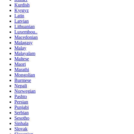
Kurdish
Kyrgyz
Latin
Latvian
Lithuanian
Luxembou..
Macedonian
Malagasy
Malay
Malayalam
Maltese
Maori
Marathi
Mongolian
Burmese
Nepali
Norwegian
Pashto
Persian
Punjabi
Serbian
Sesotho
Sinhala
Slovak