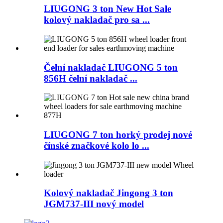
LIUGONG 3 ton New Hot Sale
kolový nakladač pro sa ...
Čelní nakladač LIUGONG 5 ton
856H čelní nakladač ...
LIUGONG 7 ton horký prodej nové
čínské značkové kolo lo ...
Kolový nakladač Jingong 3 ton
JGM737-III nový model