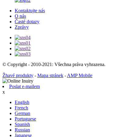
Kontaktujte nás
O nás
Časté dotazy
Zprávy
© Copyright - 2010-2021: Všechna práva vyhrazena.
Žhavé produkty
-
Mapa stránek
-
AMP Mobile
Poslat e-mailem
x
English
French
German
Portuguese
Spanish
Russian
Japanese