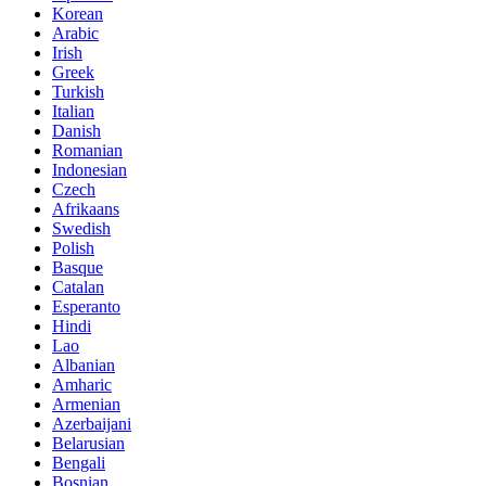
Korean
Arabic
Irish
Greek
Turkish
Italian
Danish
Romanian
Indonesian
Czech
Afrikaans
Swedish
Polish
Basque
Catalan
Esperanto
Hindi
Lao
Albanian
Amharic
Armenian
Azerbaijani
Belarusian
Bengali
Bosnian