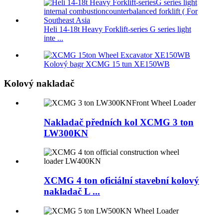
Heli 14-18t Heavy Forklift-series G series light
inte ...
Kolový bagr XCMG 15 tun XE150WB
Kolový nakladač
Nakladač předních kol XCMG 3 ton
LW300KN
XCMG 4 ton oficiální stavební kolový
nakladač L ...