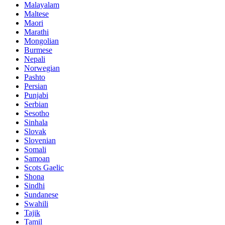
Malayalam
Maltese
Maori
Marathi
Mongolian
Burmese
Nepali
Norwegian
Pashto
Persian
Punjabi
Serbian
Sesotho
Sinhala
Slovak
Slovenian
Somali
Samoan
Scots Gaelic
Shona
Sindhi
Sundanese
Swahili
Tajik
Tamil