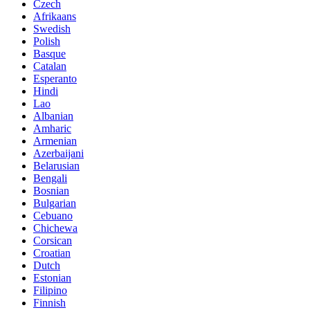
Czech
Afrikaans
Swedish
Polish
Basque
Catalan
Esperanto
Hindi
Lao
Albanian
Amharic
Armenian
Azerbaijani
Belarusian
Bengali
Bosnian
Bulgarian
Cebuano
Chichewa
Corsican
Croatian
Dutch
Estonian
Filipino
Finnish