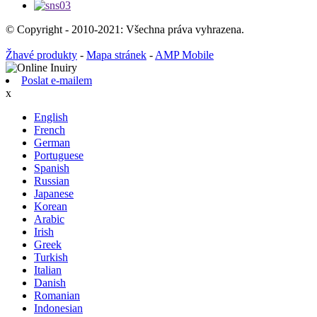
© Copyright - 2010-2021: Všechna práva vyhrazena.
Žhavé produkty
-
Mapa stránek
-
AMP Mobile
Poslat e-mailem
x
English
French
German
Portuguese
Spanish
Russian
Japanese
Korean
Arabic
Irish
Greek
Turkish
Italian
Danish
Romanian
Indonesian