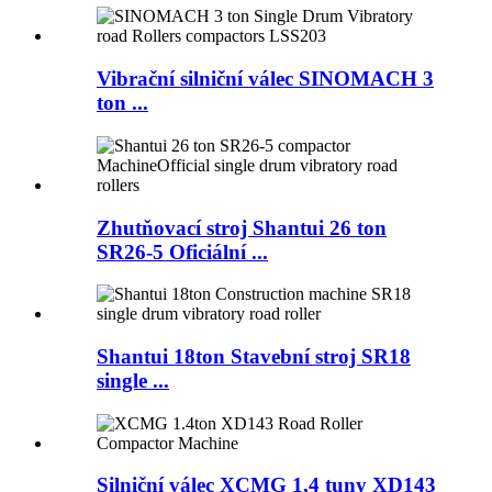
Vibrační silniční válec SINOMACH 3
ton ...
Zhutňovací stroj Shantui 26 ton
SR26-5 Oficiální ...
Shantui 18ton Stavební stroj SR18
single ...
Silniční válec XCMG 1,4 tuny XD143